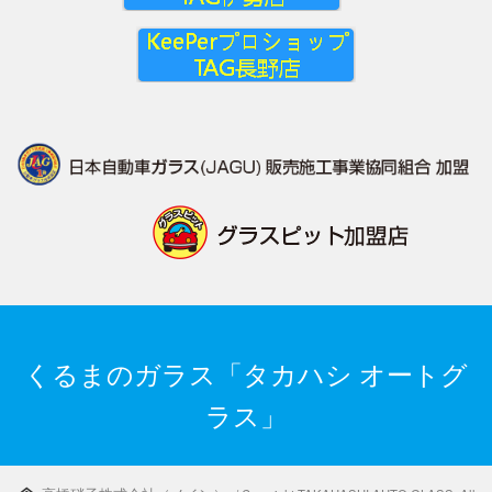
くるまのガラス「タカハシ オートグ
ラス」